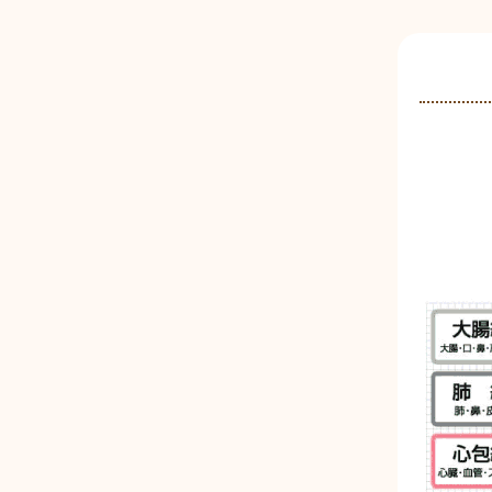
内
容
を
ス
キ
ッ
プ