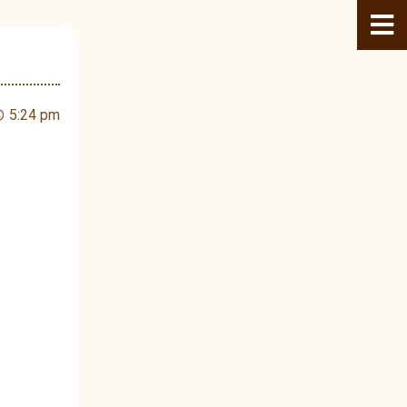
5:24 pm