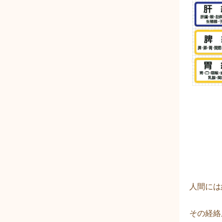
人間には
その経絡