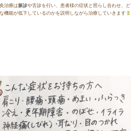
灸治療は
脈診
や舌診を行い、患者様の症状と照らし合わせ、ど
な機能が低下しているのかを説明しながら治療していきます