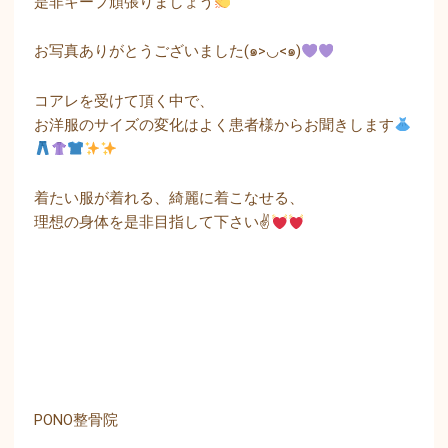
是非キープ頑張りましょう
お写真ありがとうございました(๑>◡<๑)
コアレを受けて頂く中で、
お洋服のサイズの変化はよく患者様からお聞きします
着たい服が着れる、綺麗に着こなせる、
理想の身体を是非目指して下さい✌
PONO整骨院