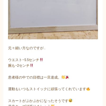
元々細い方なのですが…
ウエスト−5.5センチ
腕も−2センチ
患者様の中での目標は一旦達成。
運動もいつもストイックに頑張ってくれています
スカートがぶかぶかになったそうです