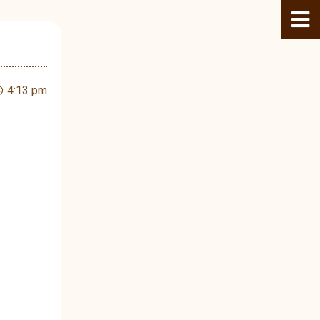
4:13 pm