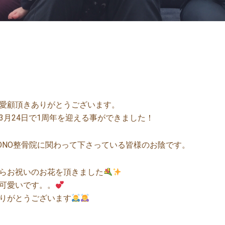
愛顧頂きありがとうございます。
3月24日で1周年を迎える事ができました！
ONO整骨院に関わって下さっている皆様のお陰です。
らお祝いのお花を頂きました
可愛いです。。
りがとうございます