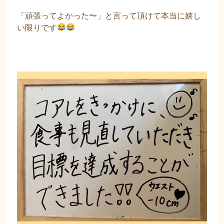
「頑張ってよかった〜」と言って頂けて本当に嬉し
い限りです