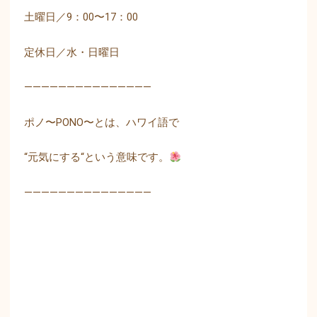
土曜日／
9
：
00
〜
17
：
00
定休日／水・日曜日
———————————————
ポノ〜
PONO
〜とは、ハワイ語で
“
元気にする
“
という意味です。
———————————————