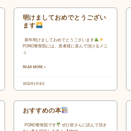
明けましておめでとうござい
ます
新年明けましておめでとうございます
PONO整骨院には、患者様に喜んで頂けるメニ
ュ
READ MORE »
2021年1月4日
おすすめの本
PONO整骨院です
ぜひ皆さんに読んで頂き