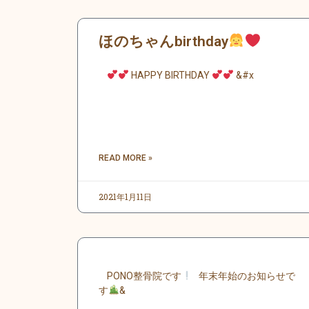
ほのちゃんbirthday
HAPPY BIRTHDAY
&#x
READ MORE »
2021年1月11日
PONO整骨院です
年末年始のお知らせで
す
&