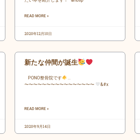
たい本を紹介します！ &nbsp
READ MORE »
2020年12月10日
新たな仲間が誕生
PONO整骨院です
…
〜〜〜〜〜〜〜〜〜〜〜〜〜〜〜〜
&#x
READ MORE »
2020年9月14日