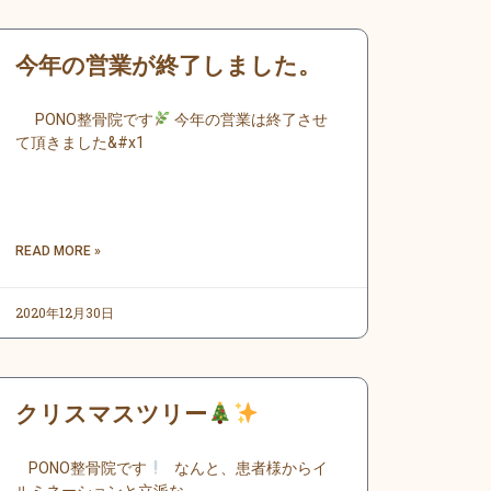
今年の営業が終了しました。
PONO整骨院です
今年の営業は終了させ
て頂きました&#x1
READ MORE »
2020年12月30日
クリスマスツリー
PONO整骨院です
なんと、患者様からイ