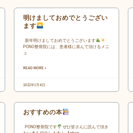
明けましておめでとうござい
ます
新年明けましておめでとうございます
PONO整骨院には、患者様に喜んで頂けるメニ
ュ
READ MORE »
2021年1月4日
おすすめの本
PONO整骨院です
ぜひ皆さんに読んで頂き