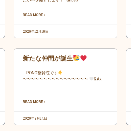
たい本を紹介します！ &nbsp
READ MORE »
2020年12月10日
新たな仲間が誕生
PONO整骨院です
…
〜〜〜〜〜〜〜〜〜〜〜〜〜〜〜〜
&#x
READ MORE »
2020年9月14日