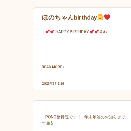
ほのちゃんbirthday
HAPPY BIRTHDAY
&#x
READ MORE »
2021年1月11日
PONO整骨院です
年末年始のお知らせで
す
&