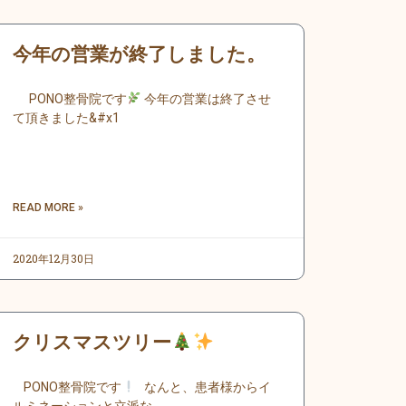
今年の営業が終了しました。
PONO整骨院です
今年の営業は終了させ
て頂きました&#x1
READ MORE »
2020年12月30日
クリスマスツリー
PONO整骨院です
なんと、患者様からイ