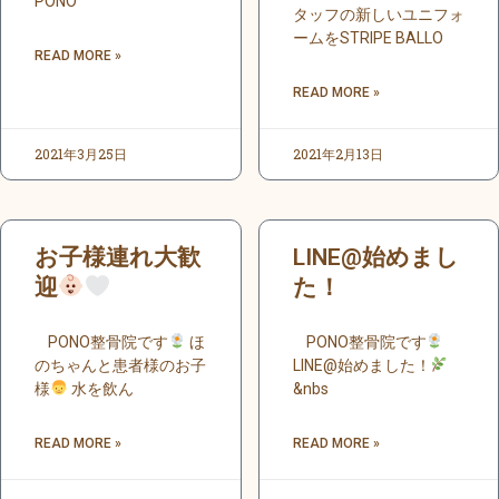
PONO
タッフの新しいユニフォ
ームをSTRIPE BALLO
READ MORE »
READ MORE »
2021年3月25日
2021年2月13日
お子様連れ大歓
LINE@始めまし
迎
た！
PONO整骨院です
ほ
PONO整骨院です
のちゃんと患者様のお子
LINE@始めました！
様
水を飲ん
&nbs
READ MORE »
READ MORE »