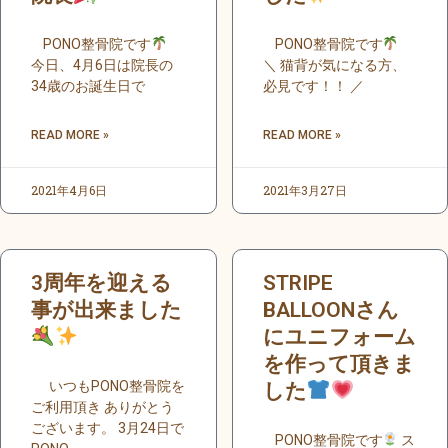
PONO整骨院です
PONO整骨院です
今日、4月6日は院長の
＼ 猫背が気になる方、
34歳のお誕生日で
必見です！！ ／
READ MORE »
READ MORE »
2021年4月6日
2021年3月27日
3周年を迎える
STRIPE
事が出来ました
BALLOONさん
にユニフォーム
を作って頂きま
いつもPONO整骨院を
した
ご利用頂き ありがとう
ございます。 3月24日で
PONO整骨院です
ス