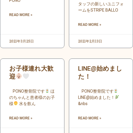
PONO
タッフの新しいユニフォ
ームをSTRIPE BALLO
READ MORE »
READ MORE »
2021年3月25日
2021年2月13日
お子様連れ大歓
LINE@始めまし
迎
た！
PONO整骨院です
ほ
PONO整骨院です
のちゃんと患者様のお子
LINE@始めました！
様
水を飲ん
&nbs
READ MORE »
READ MORE »