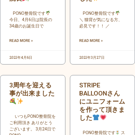
PONO整骨院です
PONO整骨院です
今日、4月6日は院長の
＼ 猫背が気になる方、
34歳のお誕生日で
必見です！！ ／
READ MORE »
READ MORE »
2021年4月6日
2021年3月27日
3周年を迎える
STRIPE
事が出来ました
BALLOONさん
にユニフォーム
を作って頂きま
いつもPONO整骨院を
した
ご利用頂き ありがとう
ございます。 3月24日で
PONO整骨院です
ス