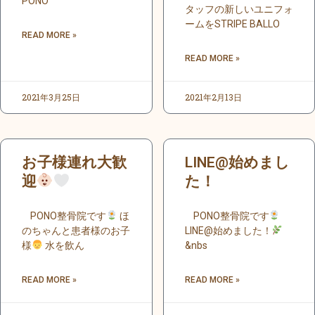
PONO
タッフの新しいユニフォ
ームをSTRIPE BALLO
READ MORE »
READ MORE »
2021年3月25日
2021年2月13日
お子様連れ大歓
LINE@始めまし
迎
た！
PONO整骨院です
ほ
PONO整骨院です
のちゃんと患者様のお子
LINE@始めました！
様
水を飲ん
&nbs
READ MORE »
READ MORE »