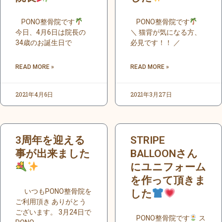
PONO整骨院です
PONO整骨院です
今日、4月6日は院長の
＼ 猫背が気になる方、
34歳のお誕生日で
必見です！！ ／
READ MORE »
READ MORE »
2021年4月6日
2021年3月27日
3周年を迎える
STRIPE
事が出来ました
BALLOONさん
にユニフォーム
を作って頂きま
いつもPONO整骨院を
した
ご利用頂き ありがとう
ございます。 3月24日で
PONO整骨院です
ス