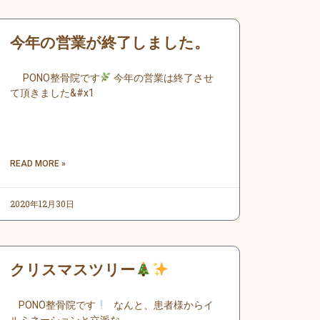
今年の営業が終了しました。
PONO整骨院です
今年の営業は終了させ
て頂きました&#x1
READ MORE »
2020年12月30日
クリスマスツリー
PONO整骨院です
なんと、患者様からイ