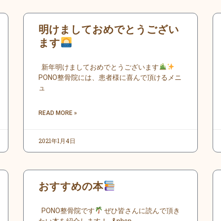
明けましておめでとうござい
ます
新年明けましておめでとうございます
PONO整骨院には、患者様に喜んで頂けるメニ
ュ
READ MORE »
2021年1月4日
おすすめの本
PONO整骨院です
ぜひ皆さんに読んで頂き