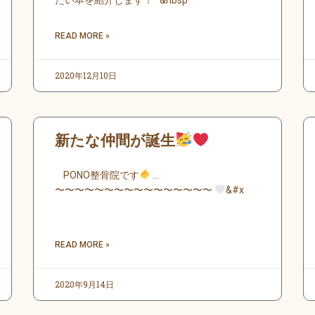
たい本を紹介します！ &nbsp
READ MORE »
2020年12月10日
新たな仲間が誕生
PONO整骨院です
…
〜〜〜〜〜〜〜〜〜〜〜〜〜〜〜〜
&#x
READ MORE »
2020年9月14日