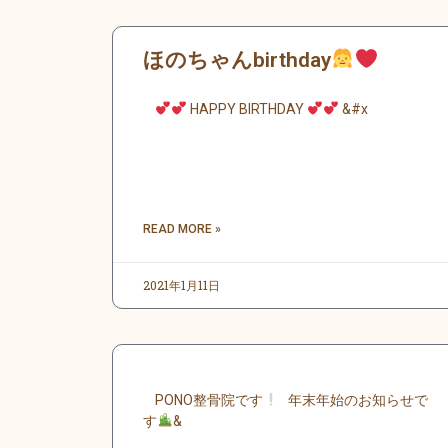
ほのちゃんbirthday
HAPPY BIRTHDAY
&#x
READ MORE »
2021年1月11日
PONO整骨院です
年末年始のお知らせで
す
&