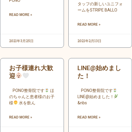
PONO
タッフの新しいユニフォ
ームをSTRIPE BALLO
READ MORE »
READ MORE »
2021年3月25日
2021年2月13日
お子様連れ大歓
LINE@始めまし
迎
た！
PONO整骨院です
ほ
PONO整骨院です
のちゃんと患者様のお子
LINE@始めました！
様
水を飲ん
&nbs
READ MORE »
READ MORE »