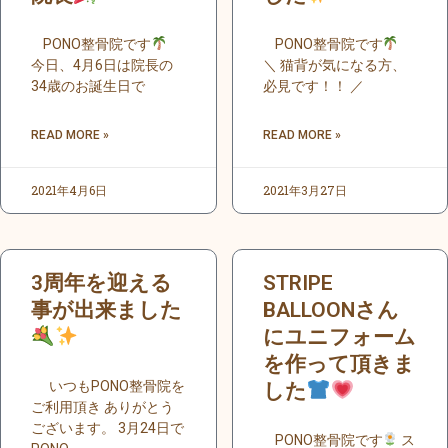
PONO整骨院です
PONO整骨院です
今日、4月6日は院長の
＼ 猫背が気になる方、
34歳のお誕生日で
必見です！！ ／
READ MORE »
READ MORE »
2021年4月6日
2021年3月27日
3周年を迎える
STRIPE
事が出来ました
BALLOONさん
にユニフォーム
を作って頂きま
いつもPONO整骨院を
した
ご利用頂き ありがとう
ございます。 3月24日で
PONO整骨院です
ス