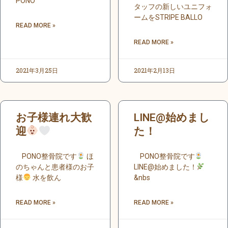
PONO
タッフの新しいユニフォ
ームをSTRIPE BALLO
READ MORE »
READ MORE »
2021年3月25日
2021年2月13日
お子様連れ大歓
LINE@始めまし
迎
た！
PONO整骨院です
ほ
PONO整骨院です
のちゃんと患者様のお子
LINE@始めました！
様
水を飲ん
&nbs
READ MORE »
READ MORE »