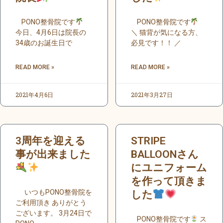
PONO整骨院です
PONO整骨院です
今日、4月6日は院長の
＼ 猫背が気になる方、
34歳のお誕生日で
必見です！！ ／
READ MORE »
READ MORE »
2021年4月6日
2021年3月27日
3周年を迎える
STRIPE
事が出来ました
BALLOONさん
にユニフォーム
を作って頂きま
いつもPONO整骨院を
した
ご利用頂き ありがとう
ございます。 3月24日で
PONO整骨院です
ス