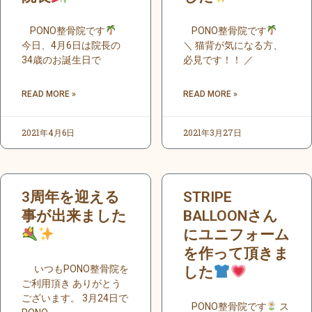
PONO整骨院です
PONO整骨院です
今日、4月6日は院長の
＼ 猫背が気になる方、
34歳のお誕生日で
必見です！！ ／
READ MORE »
READ MORE »
2021年4月6日
2021年3月27日
3周年を迎える
STRIPE
事が出来ました
BALLOONさん
にユニフォーム
を作って頂きま
いつもPONO整骨院を
した
ご利用頂き ありがとう
ございます。 3月24日で
PONO整骨院です
ス