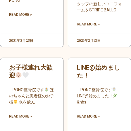
PONO
タッフの新しいユニフォ
ームをSTRIPE BALLO
READ MORE »
READ MORE »
2021年3月25日
2021年2月13日
お子様連れ大歓
LINE@始めまし
迎
た！
PONO整骨院です
ほ
PONO整骨院です
のちゃんと患者様のお子
LINE@始めました！
様
水を飲ん
&nbs
READ MORE »
READ MORE »