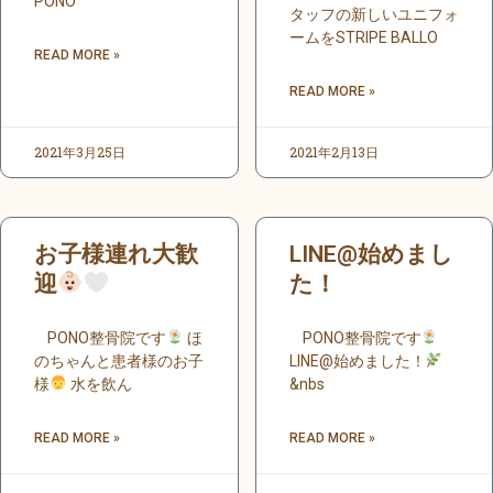
PONO
タッフの新しいユニフォ
ームをSTRIPE BALLO
READ MORE »
READ MORE »
2021年3月25日
2021年2月13日
お子様連れ大歓
LINE@始めまし
迎
た！
PONO整骨院です
ほ
PONO整骨院です
のちゃんと患者様のお子
LINE@始めました！
様
水を飲ん
&nbs
READ MORE »
READ MORE »