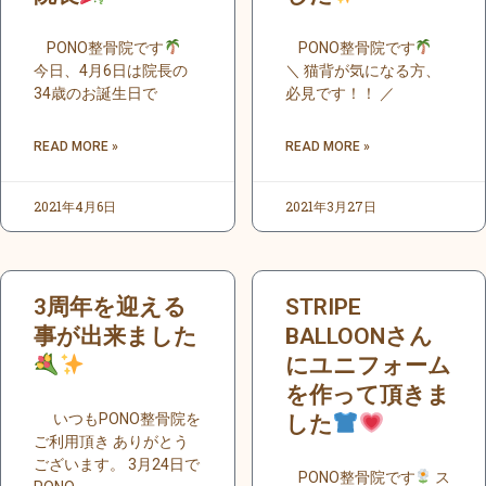
PONO整骨院です
PONO整骨院です
今日、4月6日は院長の
＼ 猫背が気になる方、
34歳のお誕生日で
必見です！！ ／
READ MORE »
READ MORE »
2021年4月6日
2021年3月27日
3周年を迎える
STRIPE
事が出来ました
BALLOONさん
にユニフォーム
を作って頂きま
いつもPONO整骨院を
した
ご利用頂き ありがとう
ございます。 3月24日で
PONO整骨院です
ス