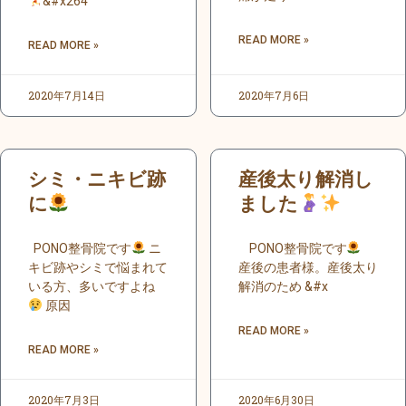
‍&#x264
READ MORE »
READ MORE »
2020年7月14日
2020年7月6日
シミ・ニキビ跡
産後太り解消し
に
ました
PONO整骨院です
ニ
PONO整骨院です
キビ跡やシミで悩まれて
産後の患者様。産後太り
いる方、多いですよね
解消のため &#x
原因
READ MORE »
READ MORE »
2020年7月3日
2020年6月30日