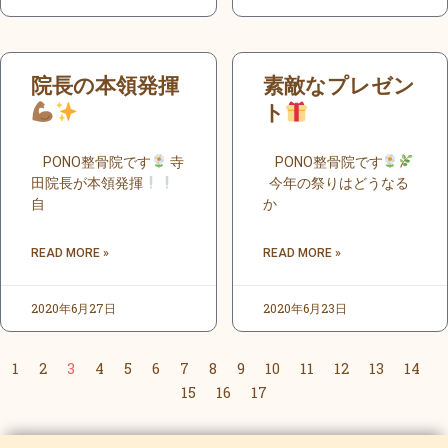
院長の本領発揮
素敵なプレゼン
ト
PONO整骨院です
寺
PONO整骨院です
田院長が本領発揮
今年の祭りはどうなる
自
か
READ MORE »
READ MORE »
2020年6月27日
2020年6月23日
1
2
3
4
5
6
7
8
9
10
11
12
13
14
15
16
17