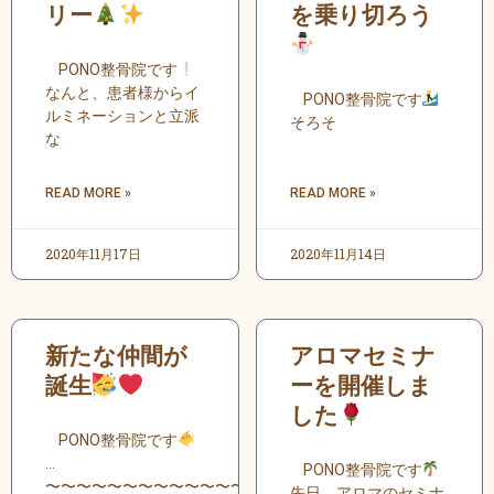
リー
を乗り切ろう
PONO整骨院です
なんと、患者様からイ
PONO整骨院です
ルミネーションと立派
そろそ
な
READ MORE »
READ MORE »
2020年11月17日
2020年11月14日
新たな仲間が
アロマセミナ
誕生
ーを開催しま
した
PONO整骨院です
…
PONO整骨院です
〜〜〜〜〜〜〜〜〜〜〜〜〜〜〜〜
先日、アロマのセミナ