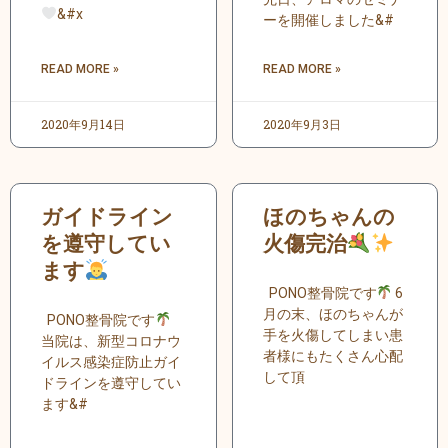
&#x
ーを開催しました&#
READ MORE »
READ MORE »
2020年9月14日
2020年9月3日
ガイドライン
ほのちゃんの
を遵守してい
火傷完治
ます
PONO整骨院です
6
月の末、ほのちゃんが
PONO整骨院です
手を火傷してしまい患
当院は、新型コロナウ
者様にもたくさん心配
イルス感染症防止ガイ
して頂
ドラインを遵守してい
ます&#